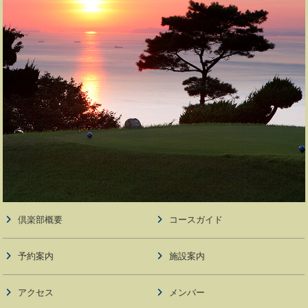
倶楽部概要
コースガイド
予約案内
施設案内
アクセス
メンバー