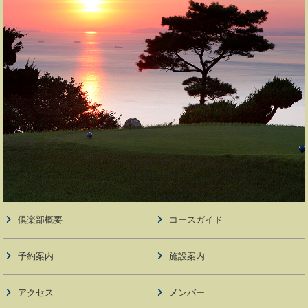
倶楽部概要
コースガイド
予約案内
施設案内
アクセス
メンバー