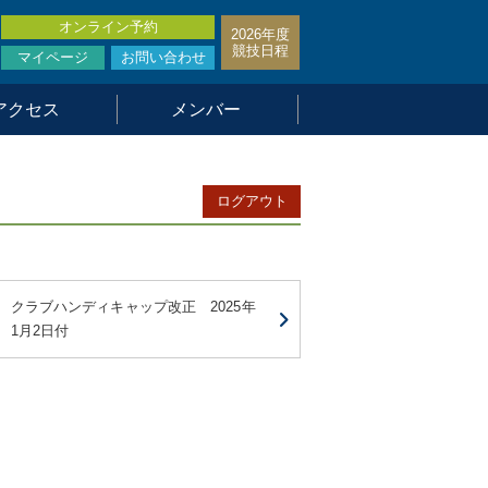
オンライン予約
2026年度
競技日程
マイページ
お問い合わせ
アクセス
メンバー
ログアウト
クラブハンディキャップ改正 2025年
1月2日付