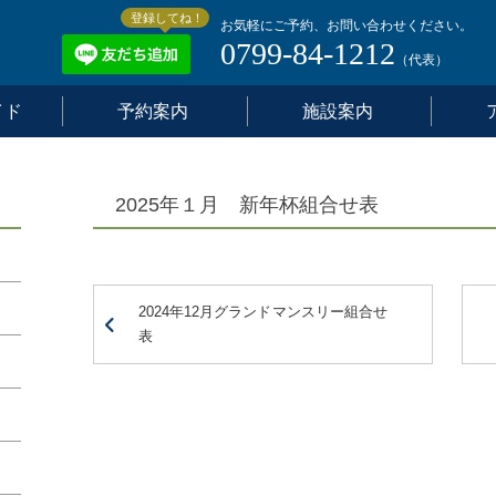
登録してね！
お気軽にご予約、お問い合わせください。
0799-84-1212
（代表）
イド
予約案内
施設案内
2025年１月 新年杯組合せ表
2024年12月グランドマンスリー組合せ
表