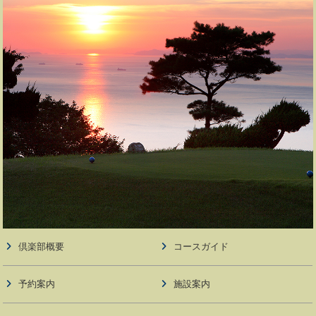
倶楽部概要
コースガイド
予約案内
施設案内