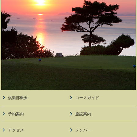
倶楽部概要
コースガイド
予約案内
施設案内
アクセス
メンバー