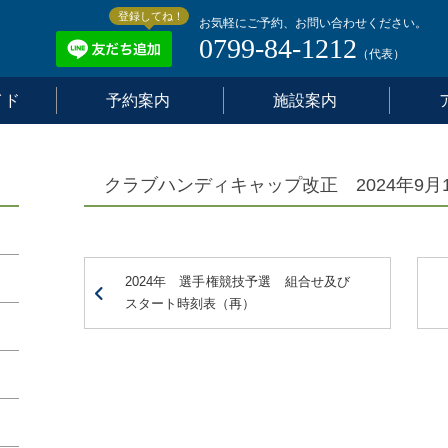
登録してね！
お気軽にご予約、お問い合わせください。
0799-84-1212
（代表）
イド
予約案内
施設案内
クラブハンディキャップ改正 2024年9月
2024年 選手権競技予選 組合せ及び
スタート時刻表（再）