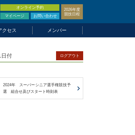
オンライン予約
2026年度
競技日程
マイページ
お問い合わせ
アクセス
メンバー
1日付
ログアウト
2024年 スーパーシニア選手権競技予
選 組合せ及びスタート時刻表