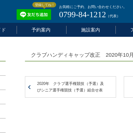
登録してね！
お気軽にご予約、お問い合わせください。
0799-84-1212
（代表）
イド
予約案内
施設案内
クラブハンディキャップ改正 2020年10
2020年 クラブ選手権競技（予選）及
びシニア選手権競技（予選）組合せ表