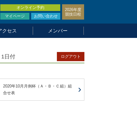
オンライン予約
2026年度
競技日程
マイページ
お問い合わせ
アクセス
メンバー
月1日付
ログアウト
2020年10月月例杯（Ａ・Ｂ・Ｃ組）組
合せ表