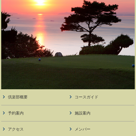
倶楽部概要
コースガイド
予約案内
施設案内
アクセス
メンバー