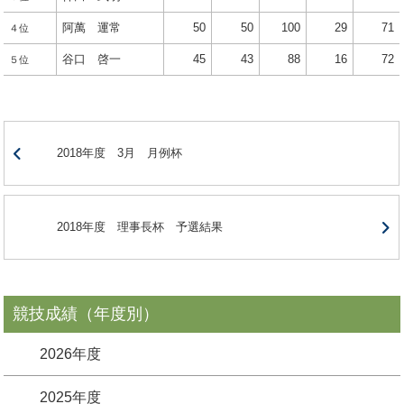
阿萬 運常
50
50
100
29
71
４位
谷口 啓一
45
43
88
16
72
５位
2018年度 3月 月例杯
2018年度 理事長杯 予選結果
競技成績（年度別）
2026年度
2025年度