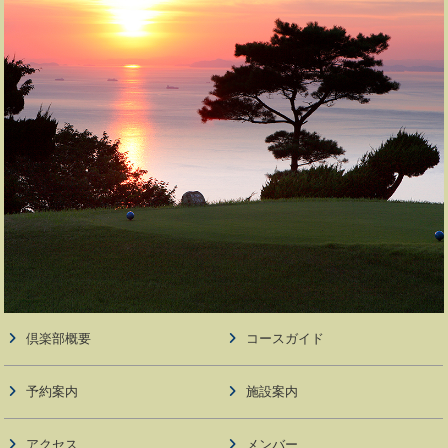
倶楽部概要
コースガイド
予約案内
施設案内
アクセス
メンバー