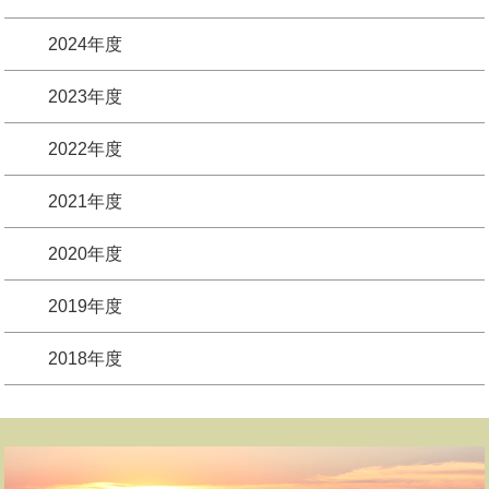
2024年度
2023年度
2022年度
2021年度
2020年度
2019年度
2018年度