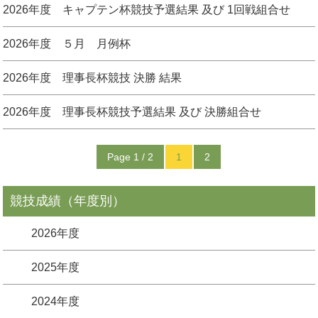
2026年度 キャプテン杯競技予選結果 及び 1回戦組合せ
2026年度 ５月 月例杯
2026年度 理事長杯競技 決勝 結果
2026年度 理事長杯競技予選結果 及び 決勝組合せ
Page 1 / 2
1
2
競技成績（年度別）
2026年度
2025年度
2024年度