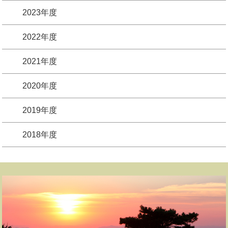
2023年度
2022年度
2021年度
2020年度
2019年度
2018年度