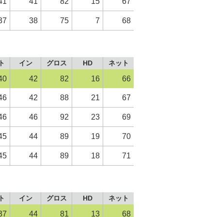
41
41
82
15
67
37
38
75
7
68
ト
イン
グロス
HD
ネット
40
42
82
16
66
46
42
88
21
67
46
46
92
23
69
45
44
89
19
70
45
44
89
18
71
ト
イン
グロス
HD
ネット
37
44
81
13
68