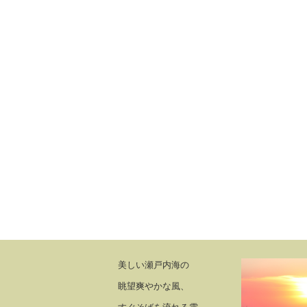
美しい瀬戸内海の
眺望爽やかな風、