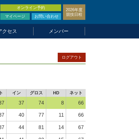
オンライン予約
2026年度
競技日程
マイページ
お問い合わせ
アクセス
メンバー
ログアウト
ト
イン
グロス
HD
ネット
37
37
74
8
66
37
40
77
11
66
37
44
81
14
67