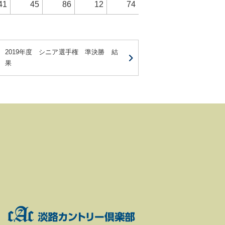
41
45
86
12
74
2019年度 シニア選手権 準決勝 結
果