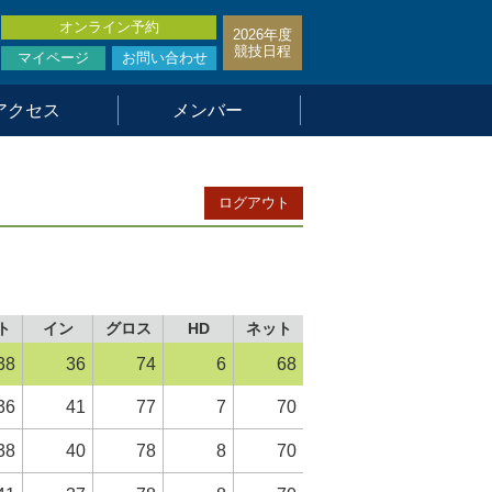
オンライン予約
2026年度
競技日程
マイページ
お問い合わせ
アクセス
メンバー
ログアウト
ト
イン
グロス
HD
ネット
38
36
74
6
68
36
41
77
7
70
38
40
78
8
70