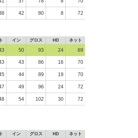
41
37
78
8
70
38
42
80
8
72
ト
イン
グロス
HD
ネット
43
50
93
24
69
43
43
86
16
70
45
44
89
19
70
47
49
96
24
72
48
54
102
30
72
ト
イン
グロス
HD
ネット