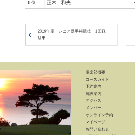
５位
正木 和夫
2019年度 シニア選手権競技 1回戦
結果
倶楽部概要
コースガイド
予約案内
施設案内
アクセス
メンバー
オンライン予約
マイページ
お問い合わせ