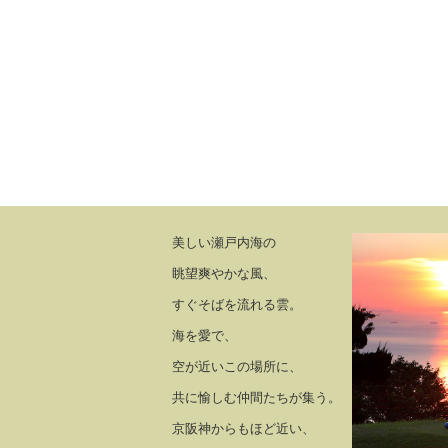
美しい瀬戸内海の
眺望爽やかな風、
すぐそばを流れる雲。
海を愛で、
空が近いこの場所に、
共に愉しむ仲間たちが集う。
京阪神からもほど近い、