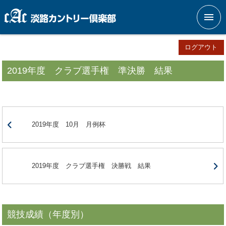
メニ
ログアウト
2019年度 クラブ選手権 準決勝 結果
2019年度 10月 月例杯
2019年度 クラブ選手権 決勝戦 結果
競技成績（年度別）