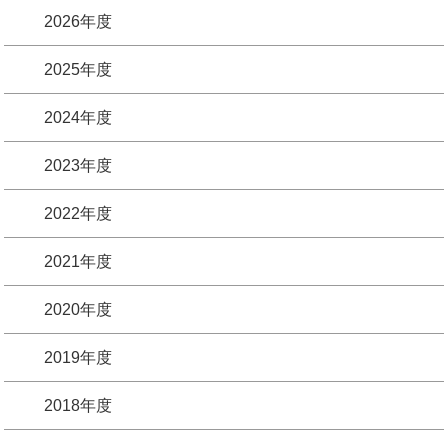
2026年度
2025年度
2024年度
2023年度
2022年度
2021年度
2020年度
2019年度
2018年度