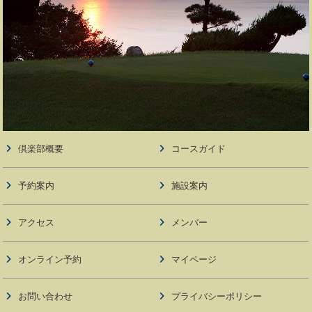
倶楽部概要
コースガイド
予約案内
施設案内
アクセス
メンバー
オンライン予約
マイページ
お問い合わせ
プライバシーポリシー