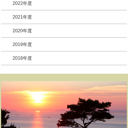
2022年度
2021年度
2020年度
2019年度
2018年度