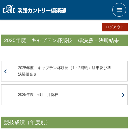
メニ
ログアウト
2025年度 キャプテン杯競技 準決勝・決勝結果
2025年度 キャプテン杯競技（1・2回戦）結果及び準
決勝組合せ
2025年度 6月 月例杯
競技成績（年度別）