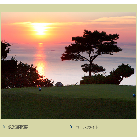
倶楽部概要
コースガイド