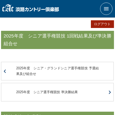
メニ
ログアウト
2025年度 シニア選手権競技 1回戦結果及び準決勝
組合せ
2025年度 シニア・グランドシニア選手権競技 予選結
果及び組合せ
2025年度 シニア選手権競技 準決勝結果