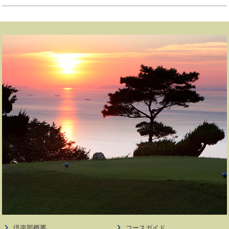
倶楽部概要
コースガイド