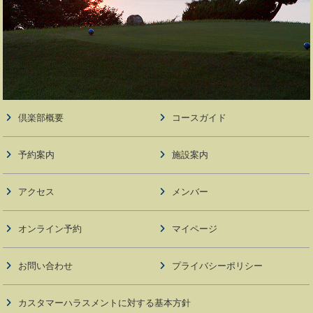
倶楽部概要
コースガイド
予約案内
施設案内
アクセス
メンバー
オンライン予約
マイページ
お問い合わせ
プライバシーポリシー
カスタマーハラスメントに対する基本方針