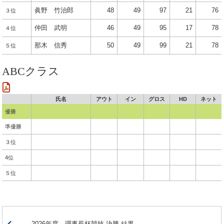
眞野 竹治郎
48
49
97
21
76
３位
仲田 武明
46
49
95
17
78
４位
那木 信秀
50
49
99
21
78
５位
ABCクラス
氏名
アウト
イン
グロス
HD
ネット
優勝
準優勝
３位
4位
５位
2026年度 理事長杯競技 決勝 結果