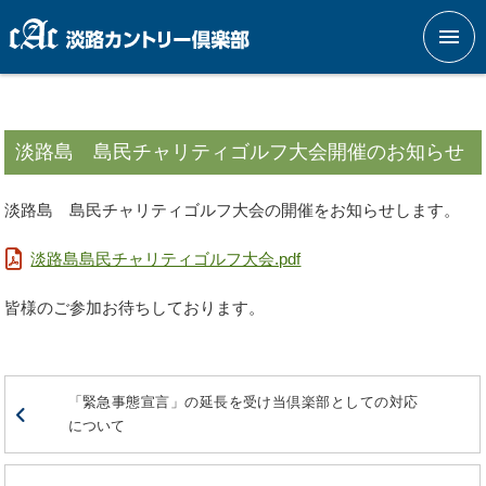
メニ
淡路島 島民チャリティゴルフ大会開催のお知らせ
淡路島 島民チャリティゴルフ大会の開催をお知らせします。
淡路島島民チャリティゴルフ大会.pdf
皆様のご参加お待ちしております。
「緊急事態宣言」の延長を受け当倶楽部としての対応
について