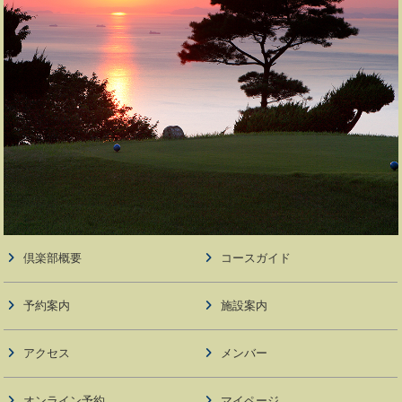
倶楽部概要
コースガイド
予約案内
施設案内
アクセス
メンバー
オンライン予約
マイページ