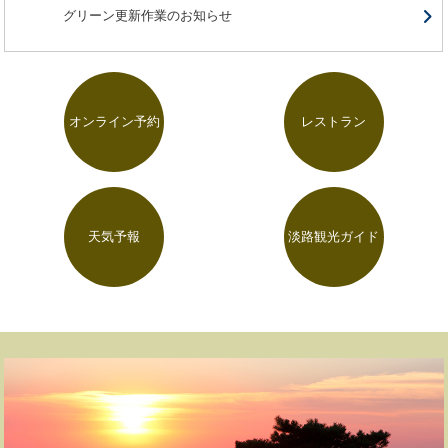
グリーン更新作業のお知らせ
オンライン予約
レストラン
天気予報
淡路観光ガイド