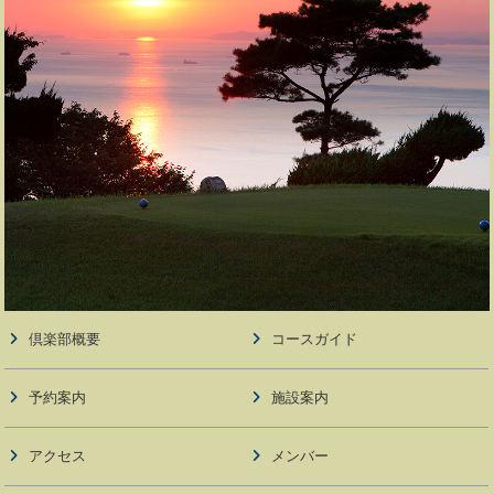
倶楽部概要
コースガイド
予約案内
施設案内
アクセス
メンバー