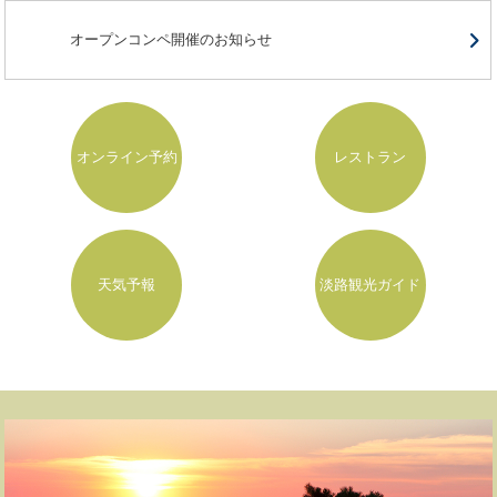
オープンコンペ開催のお知らせ
オンライン予約
レストラン
天気予報
淡路観光ガイド