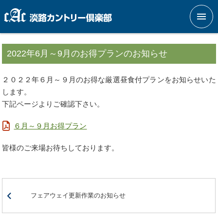
メニ
2022年6月～9月のお得プランのお知らせ
２０２２年６月～９月のお得な厳選昼食付プランをお知らせいた
します。
下記ページよりご確認下さい。
６月～９月お得プラン
皆様のご来場お待ちしております。
フェアウェイ更新作業のお知らせ