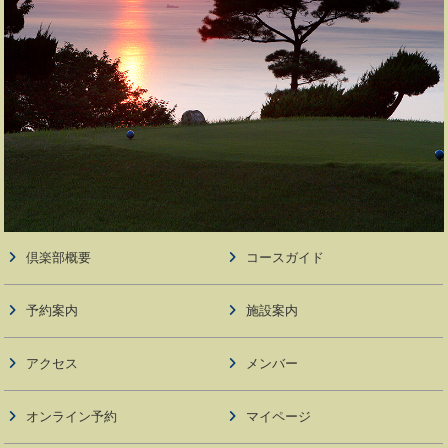
倶楽部概要
コースガイド
予約案内
施設案内
アクセス
メンバー
オンライン予約
マイページ