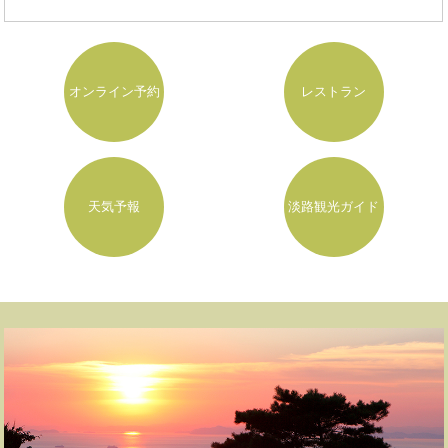
オンライン予約
レストラン
天気予報
淡路観光ガイド