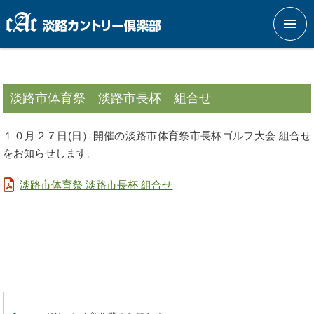
メニ
淡路市体育祭 淡路市長杯 組合せ
１０月２７日(日）開催の淡路市体育祭市長杯ゴルフ大会 組合せ
をお知らせします。
淡路市体育祭 淡路市長杯 組合せ