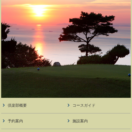
倶楽部概要
コースガイド
予約案内
施設案内