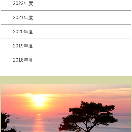
2022年度
2021年度
2020年度
2019年度
2018年度