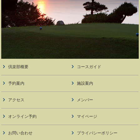
倶楽部概要
コースガイド
予約案内
施設案内
アクセス
メンバー
オンライン予約
マイページ
お問い合わせ
プライバシーポリシー