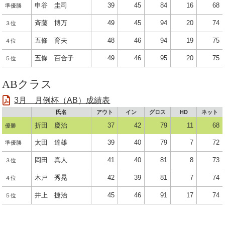
申谷 圭司
39
45
84
16
68
準優勝
斉藤 博万
49
45
94
20
74
３位
五條 育夫
48
46
94
19
75
４位
五條 百合子
49
46
95
20
75
５位
ABクラス
3月 月例杯（AB）成績表
氏名
アウト
イン
グロス
HD
ネット
折田 慶治
37
42
79
11
68
優勝
太田 達雄
39
40
79
7
72
準優勝
岡田 真人
41
40
81
8
73
３位
木戸 秀晃
42
39
81
7
74
４位
井上 捷治
45
46
91
17
74
５位