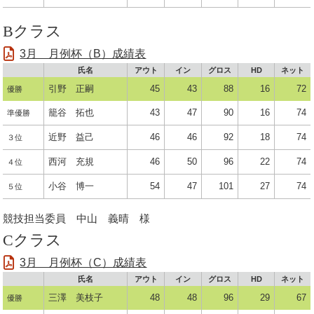
Bクラス
3月 月例杯（B）成績表
氏名
アウト
イン
グロス
HD
ネット
引野 正嗣
45
43
88
16
72
優勝
籠谷 拓也
43
47
90
16
74
準優勝
近野 益己
46
46
92
18
74
３位
西河 充規
46
50
96
22
74
４位
小谷 博一
54
47
101
27
74
５位
競技担当委員 中山 義晴 様
Cクラス
3月 月例杯（C）成績表
氏名
アウト
イン
グロス
HD
ネット
三澤 美枝子
48
48
96
29
67
優勝